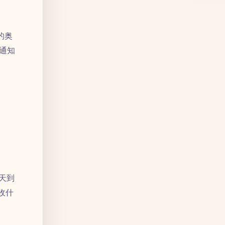
的奥
通知
天到
收什