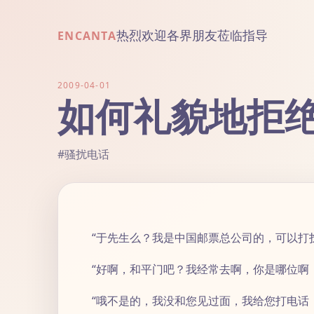
热烈欢迎各界朋友莅临指导
ENCANTA
2009-04-01
如何礼貌地拒
#骚扰电话
“于先生么？我是中国邮票总公司的，可以打
“好啊，和平门吧？我经常去啊，你是哪位啊
“哦不是的，我没和您见过面，我给您打电话，