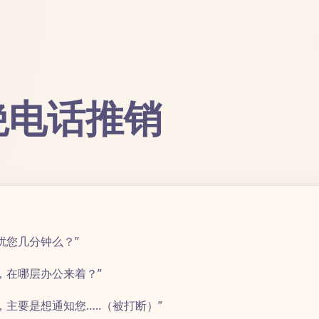
绝电话推销
扰您几分钟么？”
，在哪层办公来着？”
主要是想通知您…..（被打断）”