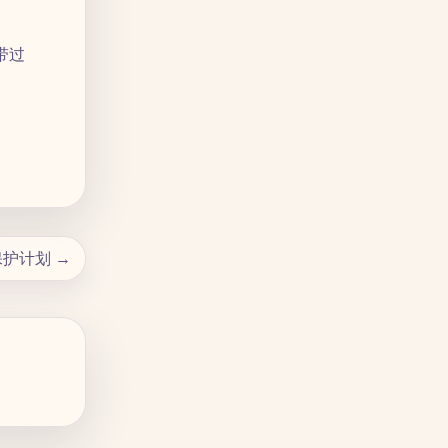
带过
护计划 →