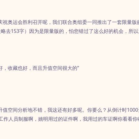
庆祝奥运会胜利召开呢，我们联合奥组委一同推出了一套限量版
略去153字）因为是限量版的，怕您错过了这么好的机会，所以
好，收藏也好，而且升值空间很大的”
升值空间分析地不错，我这还有好多呢。你要么？从倒计时1000
啊工作人员制服啊，姚明用过的证件啊，我用过的车证啊你看看你