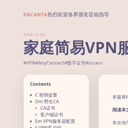
热烈欢迎各界朋友莅临指导
ENCANTA
2020-12-05
家庭简易VPN
#VPN
#AnyConnect
#数字证书
#ocserv
Contents
C 前情提要
本篇将
Dm 野生CA
CA证书
阅读本
客户端证书
Em VPN服务器配置
本次动
F VPN客户端