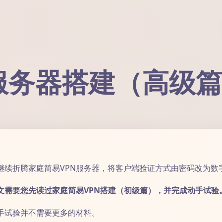
服务器搭建（高级
继续折腾家庭简易VPN服务器，将客户端验证方式由密码改为数
文需要您先读过
家庭简易VPN搭建（初级篇）
，并完成动手试验
手试验并不需要更多的材料。