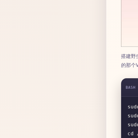
搭建野
的那个
BASH