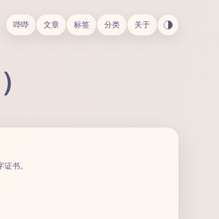
哔哔
文章
标签
分类
关于
篇）
字证书。
。