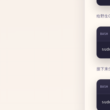
给野生
BASH
接下来
BASH