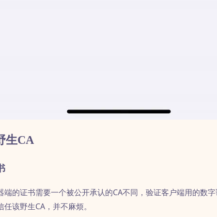
野生CA
书
器端的证书需要一个被公开承认的CA不同，验证客户端用的数字
信任该野生CA，并不麻烦。