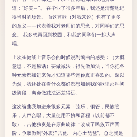
道：“好美～”。 在毕业了很多年后，我还是清楚地记
得当时的场景。 而这首歌（对我来说）也有了更多
的意义——代表着我对老师们的思念，对同学们的思
念。 我多想再回到校园，和我的同学们一起大声
唱。
上次崔健线上音乐会的时候说到编曲的感受：（大概
意思，不是原话）要做减法，得先做加法，当你把各
种元素都加进来你才知道哪些是你真正喜欢的。深以
为然，我还处在看什么都好都想加到我的歌里那种初
级阶段，离会做减法还差得远。
这次编曲我加进来很多元素：弦乐，铜管，民族管
乐，人声合唱，大量使用不协和音程（以前都不
敢），吉他独奏是在原曲旋律上改成了民族五声音
阶，争取做到“外表洋吉他，内心土琵琶”。总之就是