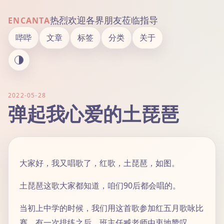
热烈欢迎各界朋友莅临指导
ENCANTA
哔哔
文章
标签
分类
关于
2022-05-28
弹起我心爱的土琵琶
大家好，我又唱歌了，红歌，土琵琶，如图。
土琵琶这歌大家都知道，咱们90后都会唱的。
当初上中学的时候，我们用这首歌参加红五月歌咏比
赛。有一次排练之后，班主任臧老师由衷地赞叹