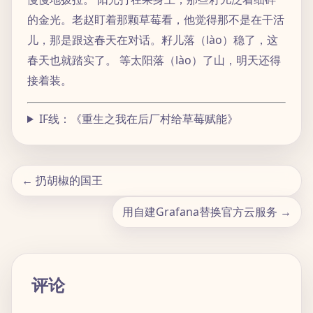
的金光。老赵盯着那颗草莓看，他觉得那不是在干活
儿，那是跟这春天在对话。籽儿落（lào）稳了，这
春天也就踏实了。 等太阳落（lào）了山，明天还得
接着装。
IF线：《重生之我在后厂村给草莓赋能》
← 扔胡椒的国王
用自建Grafana替换官方云服务 →
评论