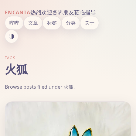
热烈欢迎各界朋友莅临指导
ENCANTA
哔哔
文章
标签
分类
关于
TAGS
火狐
Browse posts filed under 火狐.