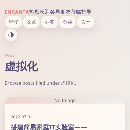
热烈欢迎各界朋友莅临指导
ENCANTA
哔哔
文章
标签
分类
关于
TAGS
虚拟化
Browse posts filed under 虚拟化.
No Image
2022-07-01
搭建简易家庭IT实验室——