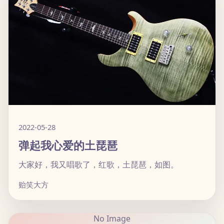
2022-05-28
弹起我心爱的土琵琶
大家好，我又唱歌了，红歌，土琵琶，如图。
贻笑大方
No Image