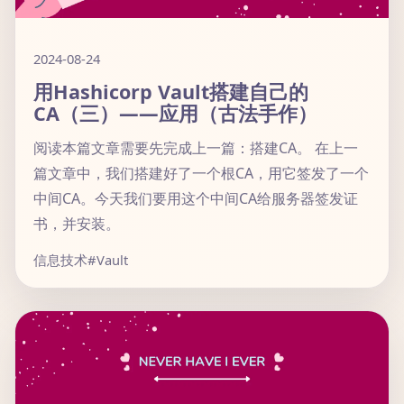
2024-08-24
用Hashicorp Vault搭建自己的
CA（三）——应用（古法手作）
阅读本篇文章需要先完成上一篇：搭建CA。 在上一
篇文章中，我们搭建好了一个根CA，用它签发了一个
中间CA。今天我们要用这个中间CA给服务器签发证
书，并安装。
信息技术
#Vault