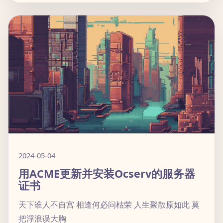
2024-05-04
用ACME更新并安装Ocserv的服务器
证书
天下谁人不自宫 相逢何必问枯荣 人生聚散原如此 莫
把浮浪误大胸