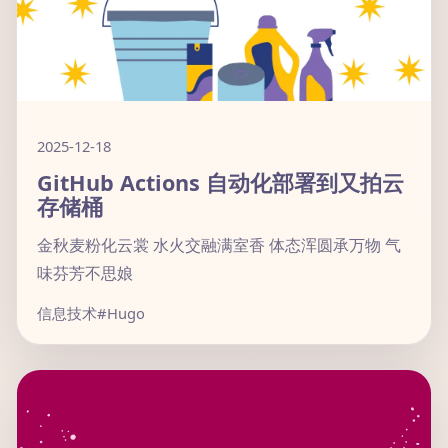
2025-12-18
GitHub Actions 自动化部署到又拍云
存储桶
金秋麦粉化云裳 水火交融满室香 体态浑圆承万物 气
味芬芳不思娘
信息技术
#Hugo