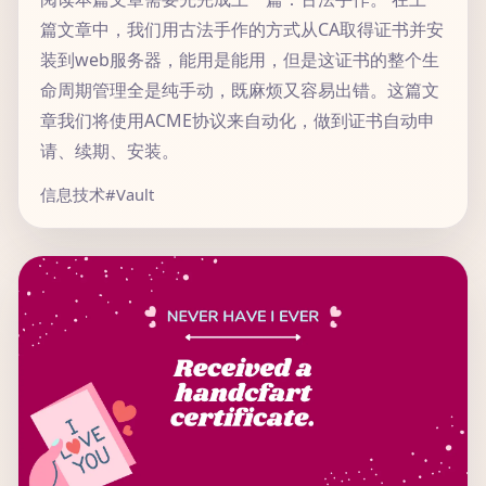
篇文章中，我们用古法手作的方式从CA取得证书并安
装到web服务器，能用是能用，但是这证书的整个生
命周期管理全是纯手动，既麻烦又容易出错。这篇文
章我们将使用ACME协议来自动化，做到证书自动申
请、续期、安装。
信息技术
#Vault