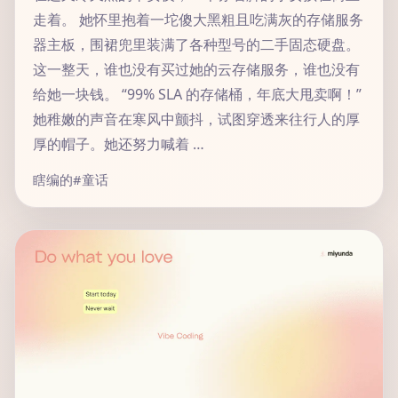
走着。 她怀里抱着一坨傻大黑粗且吃满灰的存储服务
器主板，围裙兜里装满了各种型号的二手固态硬盘。
这一整天，谁也没有买过她的云存储服务，谁也没有
给她一块钱。 “99% SLA 的存储桶，年底大甩卖啊！”
她稚嫩的声音在寒风中颤抖，试图穿透来往行人的厚
厚的帽子。她还努力喊着 …
瞎编的
#童话