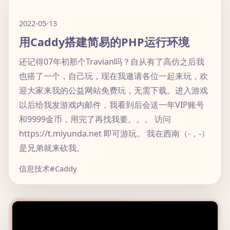
2022-05-13
用Caddy搭建简易的PHP运行环境
还记得07年初那个Travian吗？自从有了高仿之后我
也搭了一个，自己玩，现在我邀请各位一起来玩，欢
迎大家来我的公益网站免费玩，无需下载。进入游戏
以后给我发游戏内邮件，我看到后会送一年VIP账号
和9999金币，用完了再找我要。。。 访问
https://t.miyunda.net 即可游玩。 我在西南（-，-）
是兄弟就来砍我。
信息技术
#Caddy