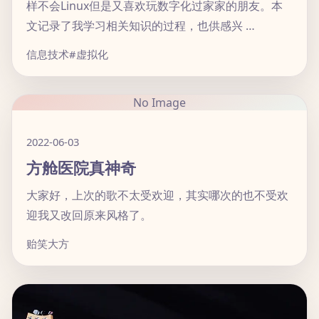
样不会Linux但是又喜欢玩数字化过家家的朋友。本
文记录了我学习相关知识的过程，也供感兴 …
信息技术
#虚拟化
No Image
2022-06-03
方舱医院真神奇
大家好，上次的歌不太受欢迎，其实哪次的也不受欢
迎我又改回原来风格了。
贻笑大方