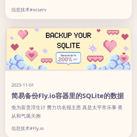
信息技术
#ocserv
2023-11-01
简易备份Fly.io容器里的SQLite的数据
免为富贵浮生计 费力功名报主恩 真是太平常乐事 香
从和气蔼天阍
信息技术
#Fly.io