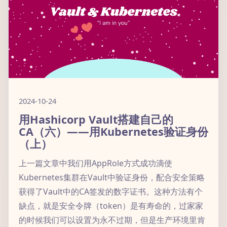
2024-10-24
用Hashicorp Vault搭建自己的
CA（六）——用Kubernetes验证身份
（上）
上一篇文章中我们用AppRole方式成功滴使
Kubernetes集群在Vault中验证身份，配合安全策略
获得了Vault中的CA签发的数字证书。这种方法有个
缺点，就是安全令牌（token）是有寿命的，过家家
的时候我们可以设置为永不过期，但是生产环境里肯