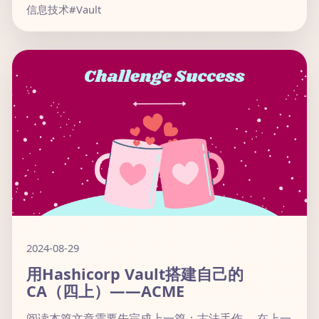
信息技术
#Vault
2024-08-29
用Hashicorp Vault搭建自己的
CA（四上）——ACME
阅读本篇文章需要先完成上一篇：古法手作。 在上一