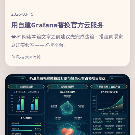
2026-03-15
用自建Grafana替换官方云服务
❤️‍🩹 阅读本篇文章之前建议先完成这篇：搭建简易家
庭IT实验室——监控平台。
信息技术
#监控