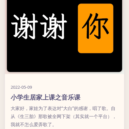
2022-05-09
小学生居家上课之音乐课
大家好，家娃为了表达对“大白”的感谢，唱了歌。自
从《生三胎》那歌被全网下架（其实就一个平台），
我就不怎么爱弄歌了。