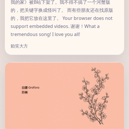
我的家》被B站下架了。我不得不搞了一个河蟹版
的，把关键字换成怪叫了。 而有些朋友还在找原版
的，我把它放在这里了。 Your browser does not
support embedded videos. 谢谢！What a
tremendous song! I love you all!
贻笑大方