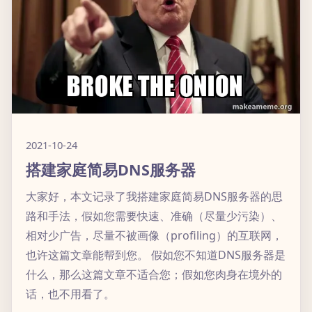
2021-10-24
搭建家庭简易DNS服务器
大家好，本文记录了我搭建家庭简易DNS服务器的思
路和手法，假如您需要快速、准确（尽量少污染）、
相对少广告，尽量不被画像（profiling）的互联网，
也许这篇文章能帮到您。 假如您不知道DNS服务器是
什么，那么这篇文章不适合您；假如您肉身在境外的
话，也不用看了。