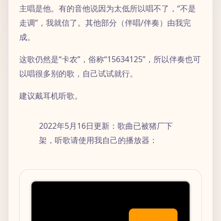
主唱是他。有的音他说因为太低所以唱不了，“不是
走调”，我就信了。其他部分（伴唱/伴奏）由我完
成。
这歌仍然是“卡农”，俗称“15634125”，所以伴奏也可
以唱很多别的歌，自己试试就行。
建议戴耳机听歌。
2022年5月16日更新：歌曲已被猪厂下
架，听歌请使用我自己的播放器：