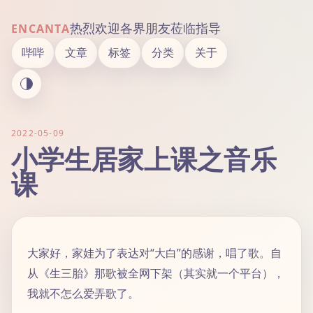
热烈欢迎各界朋友莅临指导
ENCANTA
哔哔
文章
标签
分类
关于
2022-05-09
小学生居家上课之音乐
课
大家好，家娃为了表达对“大白”的感谢，唱了歌。自
从《生三胎》那歌被全网下架（其实就一个平台），
我就不怎么爱弄歌了。