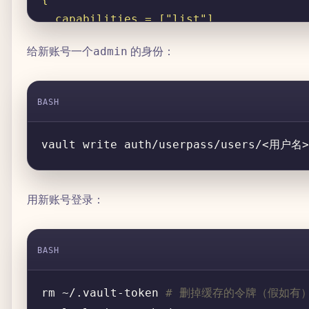
给新账号一个
的身份：
admin
BASH
vault write auth/userpass/users/<用户名>
用新账号登录：
BASH
rm ~/.vault-token 
# 删掉缓存的令牌（假如有