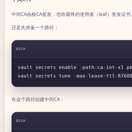
中间CA由根CA签发，也给最终的使用者（leaf）签发
还是先准备一个路径：
BASH
vault secrets enable -path
=
vault secrets tune -max-lease-ttl
=
在这个路径创建中间CA：
BASH