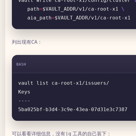
vault write ca-root-x1/config/cluster 
   path
=
$VAULT_ADDR/v1/ca-root-x1 
   aia_path
=
列出现有CA：
BASH
可以看看详细信息，没有
工具的自己装下：
jq