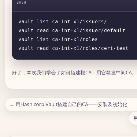
BASH
好了，本次我们学会了如何搭建根CA，用它签发中间CA。
← 用Hashicorp Vault搭建自己的CA——安装及初始化