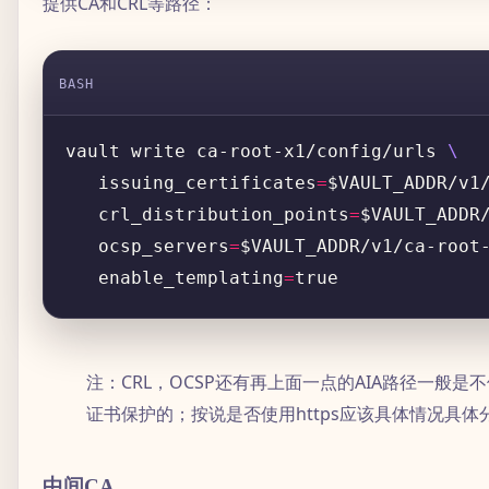
提供CA和CRL等路径：
BASH
vault write ca-root-x1/config/urls 
   issuing_certificates
=
$VAULT_ADDR/v1
   crl_distribution_points
=
$VAULT_ADDR
   ocsp_servers
=
$VAULT_ADDR/v1/ca-root
   enable_templating
=
注：CRL，OCSP还有再上面一点的AIA路径一般是
证书保护的；按说是否使用https应该具体情况具体
中间CA