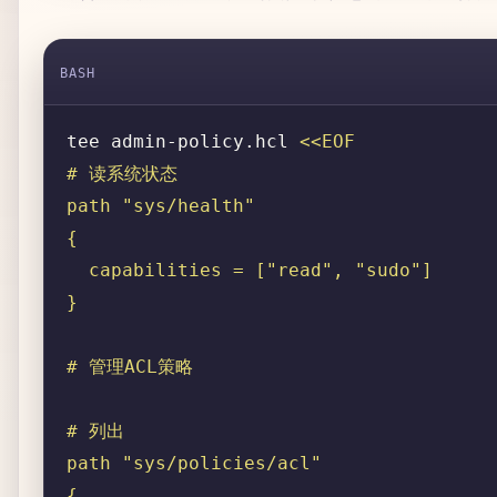
BASH
tee admin-policy.hcl 