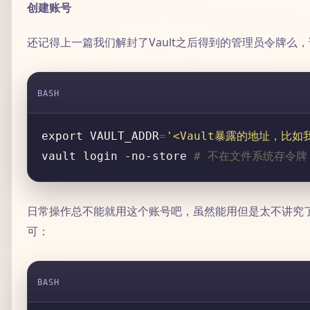
创建账号
还记得上一篇我们解封了Vault之后得到的管理员令牌么
BASH
export VAULT_ADDR
=
'<Vault暴露的地址，比如我的是
vault login -no-store 
# 不在文件系统存令牌
日常操作总不能就用这个账号吧，虽然能用但是太不讲究了
可：
BASH