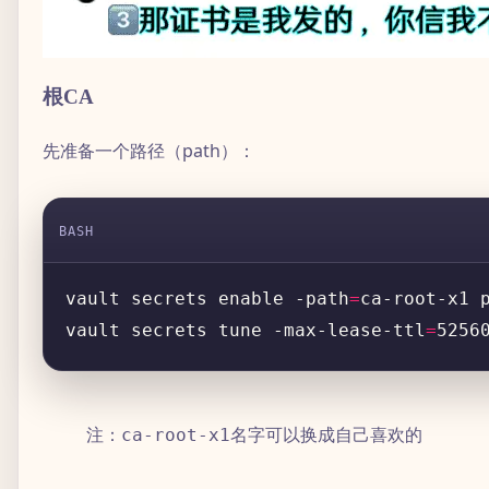
根CA
先准备一个路径（path）：
EOF
BASH
vault secrets enable -path
=
vault secrets tune -max-lease-ttl
=
5256
注：
名字可以换成自己喜欢的
ca-root-x1