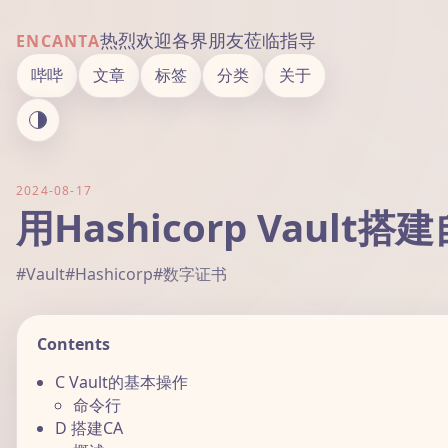
热烈欢迎各界朋友莅临指导
ENCANTA
哔哔
文章
标签
分类
关于
2024-08-17
用Hashicorp Vaul
#Vault
#Hashicorp
#数字证书
Contents
C Vault的基本操作
命令行
D 搭建CA