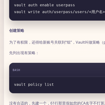
vault write auth/userpass/users/<用户名>
创建策略
为了有权限，还得给新账号关联到“组”，Vault叫做策略（po
先列出现有策略：
BASH
没有合适的，先建一个，61行那里假如您的CA名字不打算