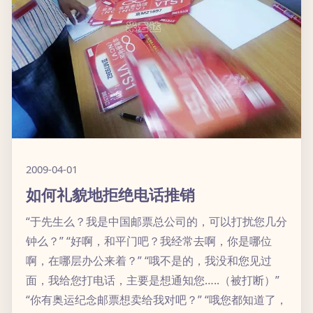
2009-04-01
如何礼貌地拒绝电话推销
“于先生么？我是中国邮票总公司的，可以打扰您几分
钟么？” “好啊，和平门吧？我经常去啊，你是哪位
啊，在哪层办公来着？” “哦不是的，我没和您见过
面，我给您打电话，主要是想通知您…..（被打断）”
“你有奥运纪念邮票想卖给我对吧？” “哦您都知道了，