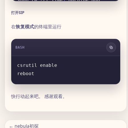
打开SIP
在
恢复模式
的终端里运行
sudo rm -rf Image
\ 
BASH
快行动起来吧。 感谢观看。
← nebula初探