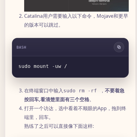
Catalina用户需要输入以下命令，Mojave和更早
的版本可以跳过。
BASH
在终端窗口中输入
，
不要着急
sudo rm -rf
按回车,看清楚里面有三个空格
。
打开一个访达，选中看着不顺眼的App，拖到终
端里，回车。
熟练了之后可以直接像下面这样: