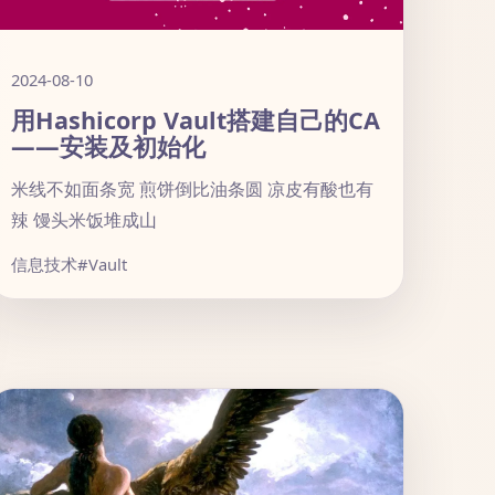
2024-08-10
用Hashicorp Vault搭建自己的CA
——安装及初始化
米线不如面条宽 煎饼倒比油条圆 凉皮有酸也有
辣 馒头米饭堆成山
信息技术
#Vault