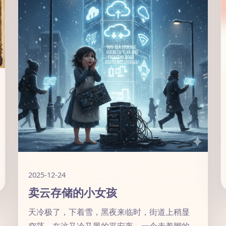
2025-12-24
卖云存储的小女孩
天冷极了，下着雪，黑夜来临时，街道上稍显