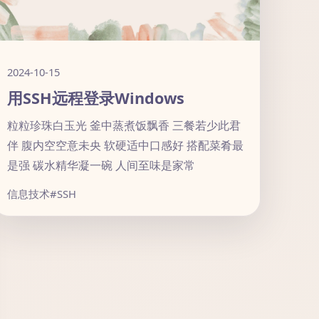
2024-10-15
用SSH远程登录Windows
粒粒珍珠白玉光 釜中蒸煮饭飘香 三餐若少此君
伴 腹内空空意未央 软硬适中口感好 搭配菜肴最
是强 碳水精华凝一碗 人间至味是家常
信息技术
#SSH