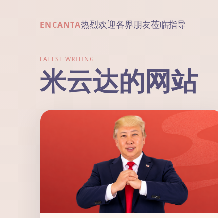
热烈欢迎各界朋友莅临指导
ENCANTA
LATEST WRITING
米云达的网站