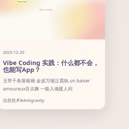
2025-12-20
Vibe Coding 实践：什么都不会，
也能写App？
玉带千条落银碗 金波万顷泛霜纨 un baiser
amoureux舌尖舞 一吸入魂暖人间
信息技术
#Antigravity