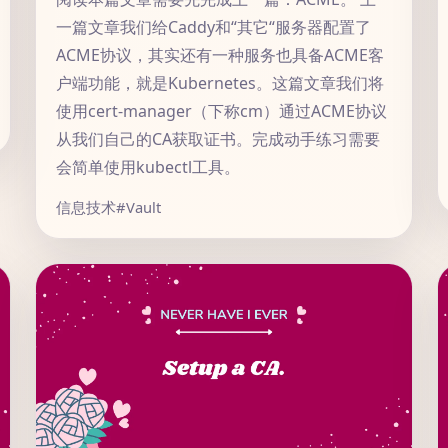
一篇文章我们给Caddy和“其它“服务器配置了
ACME协议，其实还有一种服务也具备ACME客
户端功能，就是Kubernetes。这篇文章我们将
使用cert-manager（下称cm）通过ACME协议
从我们自己的CA获取证书。完成动手练习需要
会简单使用kubectl工具。
信息技术
#Vault