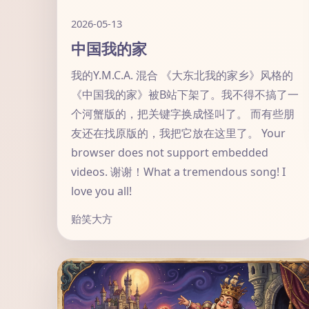
2026-05-13
中国我的家
我的Y.M.C.A. 混合 《大东北我的家乡》风格的
《中国我的家》被B站下架了。我不得不搞了一
个河蟹版的，把关键字换成怪叫了。 而有些朋
友还在找原版的，我把它放在这里了。 Your
browser does not support embedded
videos. 谢谢！What a tremendous song! I
love you all!
贻笑大方