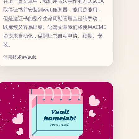
在上一篇文章中，我们用古法手作的方式从CA
取得证书并安装到web服务器，能用是能用，
但是这证书的整个生命周期管理全是纯手动，
既麻烦又容易出错。这篇文章我们将使用ACME
协议来自动化，做到证书自动申请、续期、安
装。
信息技术
#Vault