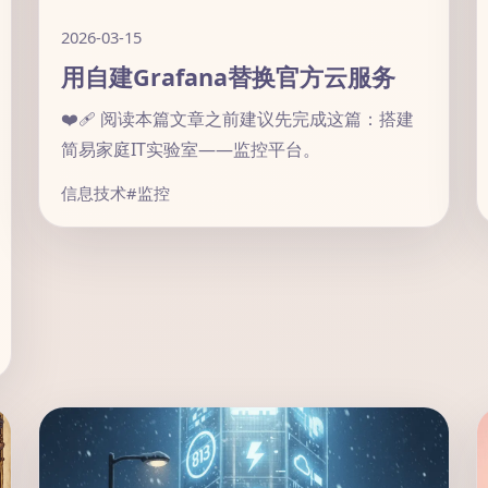
2026-03-15
用自建Grafana替换官方云服务
❤️‍🩹 阅读本篇文章之前建议先完成这篇：搭建
简易家庭IT实验室——监控平台。
信息技术
#监控