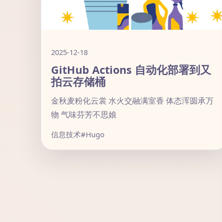
2025-12-18
GitHub Actions 自动化部署到又
拍云存储桶
金秋麦粉化云裳 水火交融满室香 体态浑圆承万
物 气味芬芳不思娘
信息技术
#Hugo