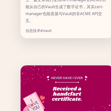
能从自己的Vault生成了数字证书，其实cert-
manager也能直接与Vault的非ACME API交
互。
信息技术
#Vault