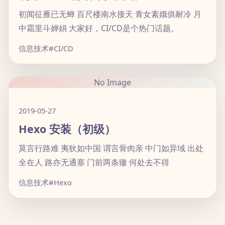
初闻征雁已无蝉 百尺楼南水接天 青女素娥俱耐冷 月
中霜里斗婵娟 大家好，CI/CD是个热门话题。
信息技术
#CI/CD
No Image
2019-05-27
Hexo 安装（初级）
莫言行路难 夷狄如中国 谓言骨肉亲 中门如异域 出处
全在人 路亦无通塞 门前两条辙 何处去不得
信息技术
#Hexo