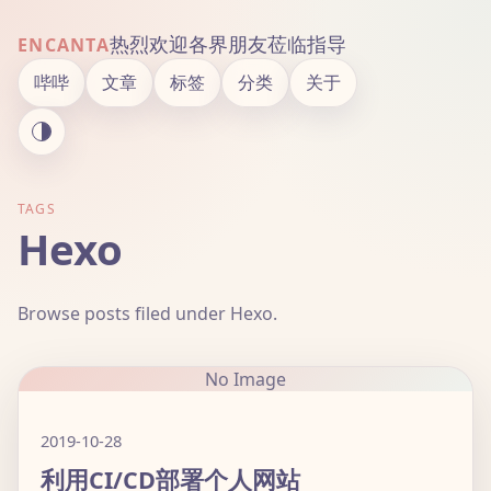
热烈欢迎各界朋友莅临指导
ENCANTA
哔哔
文章
标签
分类
关于
TAGS
Hexo
Browse posts filed under Hexo.
No Image
2019-10-28
利用CI/CD部署个人网站