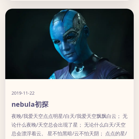
2019-11-22
nebula初探
夜晚/我爱天空点点明星/白天/我爱天空飘飘白云； 无
论什么夜晚/天空总会出现了星； 无论什么白天/天空
总会漂浮着云。 星不怕黑暗/云不怕天阴； 点点的星/