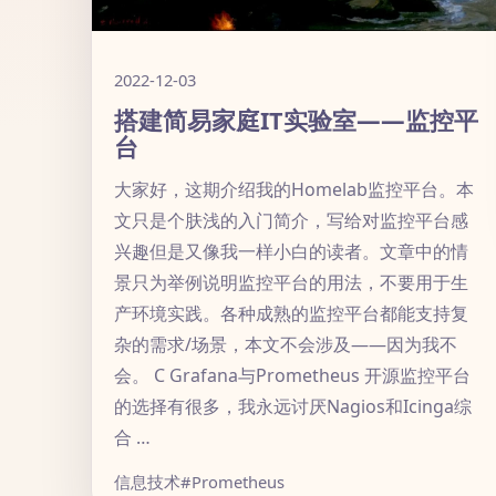
2022-12-03
搭建简易家庭IT实验室——监控平
台
大家好，这期介绍我的Homelab监控平台。本
文只是个肤浅的入门简介，写给对监控平台感
兴趣但是又像我一样小白的读者。文章中的情
景只为举例说明监控平台的用法，不要用于生
产环境实践。各种成熟的监控平台都能支持复
杂的需求/场景，本文不会涉及——因为我不
会。 C Grafana与Prometheus 开源监控平台
的选择有很多，我永远讨厌Nagios和Icinga综
合 …
信息技术
#Prometheus