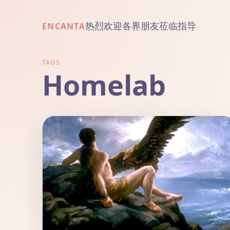
热烈欢迎各界朋友莅临指导
ENCANTA
TAGS
Homelab