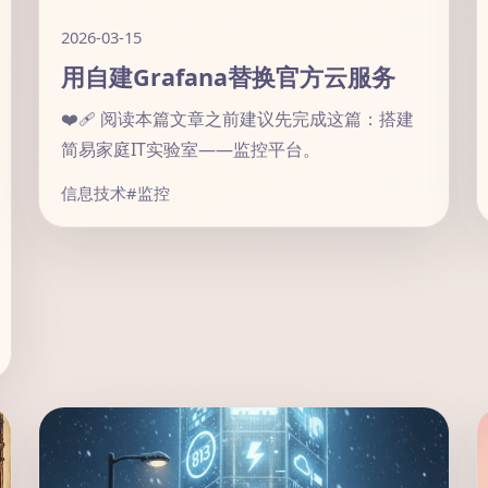
2026-03-15
用自建Grafana替换官方云服务
❤️‍🩹 阅读本篇文章之前建议先完成这篇：搭建
简易家庭IT实验室——监控平台。
信息技术
#监控