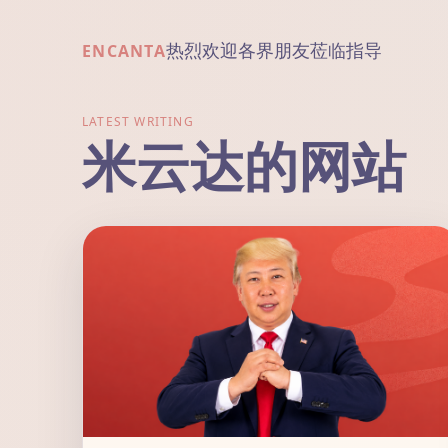
热烈欢迎各界朋友莅临指导
ENCANTA
LATEST WRITING
米云达的网站