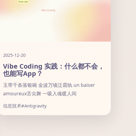
2025-12-20
Vibe Coding 实践：什么都不会，
也能写App？
玉带千条落银碗 金波万顷泛霜纨 un baiser
amoureux舌尖舞 一吸入魂暖人间
信息技术
#Antigravity