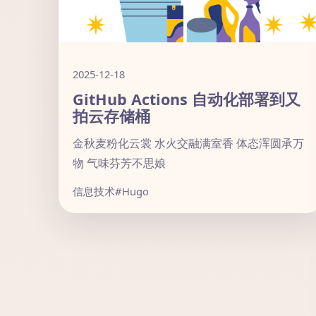
2025-12-18
GitHub Actions 自动化部署到又
拍云存储桶
金秋麦粉化云裳 水火交融满室香 体态浑圆承万
物 气味芬芳不思娘
信息技术
#Hugo