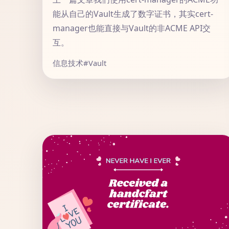
能从自己的Vault生成了数字证书，其实cert-
manager也能直接与Vault的非ACME API交
互。
信息技术
#Vault