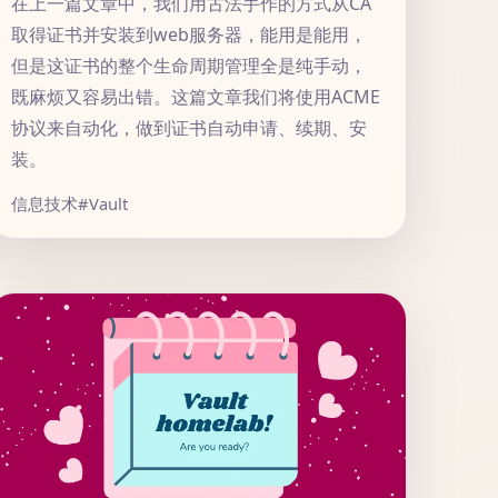
在上一篇文章中，我们用古法手作的方式从CA
取得证书并安装到web服务器，能用是能用，
但是这证书的整个生命周期管理全是纯手动，
既麻烦又容易出错。这篇文章我们将使用ACME
协议来自动化，做到证书自动申请、续期、安
装。
信息技术
#Vault