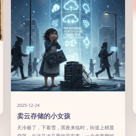
2025-12-24
卖云存储的小女孩
天冷极了，下着雪，黑夜来临时，街道上稍显