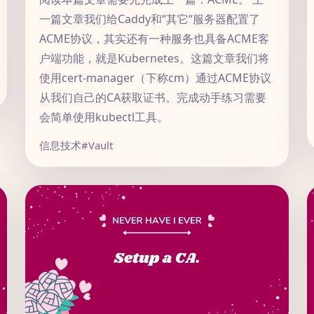
一篇文章我们给Caddy和“其它“服务器配置了
ACME协议，其实还有一种服务也具备ACME客
户端功能，就是Kubernetes。这篇文章我们将
使用cert-manager（下称cm）通过ACME协议
从我们自己的CA获取证书。完成动手练习需要
会简单使用kubectl工具。
信息技术
#Vault