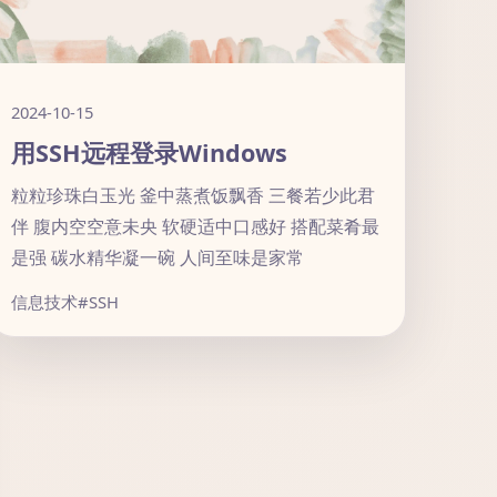
2024-10-15
用SSH远程登录Windows
粒粒珍珠白玉光 釜中蒸煮饭飘香 三餐若少此君
伴 腹内空空意未央 软硬适中口感好 搭配菜肴最
是强 碳水精华凝一碗 人间至味是家常
信息技术
#SSH