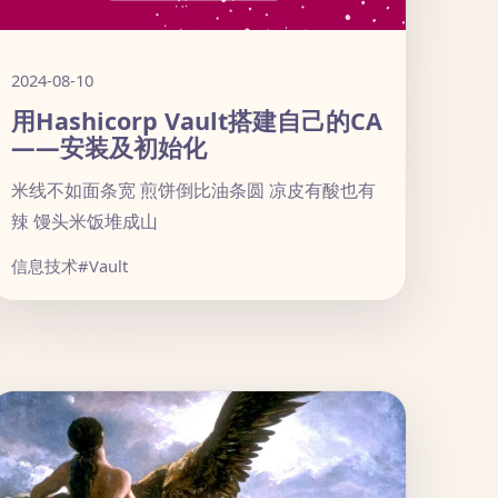
2024-08-10
用Hashicorp Vault搭建自己的CA
——安装及初始化
米线不如面条宽 煎饼倒比油条圆 凉皮有酸也有
辣 馒头米饭堆成山
信息技术
#Vault