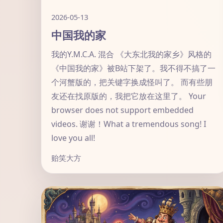
2026-05-13
中国我的家
我的Y.M.C.A. 混合 《大东北我的家乡》风格的
《中国我的家》被B站下架了。我不得不搞了一
个河蟹版的，把关键字换成怪叫了。 而有些朋
友还在找原版的，我把它放在这里了。 Your
browser does not support embedded
videos. 谢谢！What a tremendous song! I
love you all!
贻笑大方