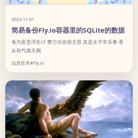
2023-11-01
简易备份Fly.io容器里的SQLite的数据
免为富贵浮生计 费力功名报主恩 真是太平常乐事 香
从和气蔼天阍
信息技术
#Fly.io