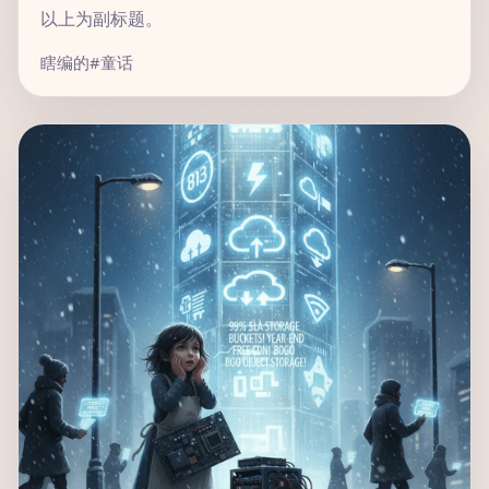
以上为副标题。
瞎编的
#童话