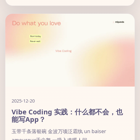
2025-12-20
Vibe Coding 实践：什么都不会，也
能写App？
玉带千条落银碗 金波万顷泛霜纨 un baiser