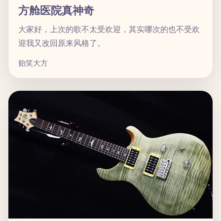
方舱医院真神奇
大家好，上次的歌不太受欢迎，其实哪次的也不受欢
迎我又改回原来风格了。
贻笑大方