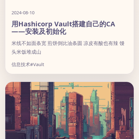
2024-08-10
用Hashicorp Vault搭建自己的CA
——安装及初始化
米线不如面条宽 煎饼倒比油条圆 凉皮有酸也有辣 馒
头米饭堆成山
信息技术
#Vault