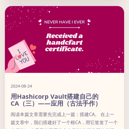
2024-08-24
用Hashicorp Vault搭建自己的
CA（三）——应用（古法手作）
阅读本篇文章需要先完成上一篇：搭建CA。 在上一
篇文章中，我们搭建好了一个根CA，用它签发了一个