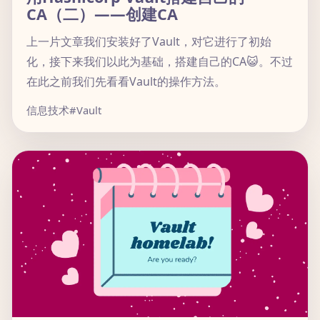
CA（二）——创建CA
上一片文章我们安装好了Vault，对它进行了初始
化，接下来我们以此为基础，搭建自己的CA😺。不过
在此之前我们先看看Vault的操作方法。
信息技术
#Vault