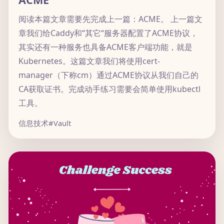
阅读本篇文章需要先完成上一篇：ACME。 上一篇文
章我们给Caddy和“其它“服务器配置了ACME协议，
其实还有一种服务也具备ACME客户端功能，就是
Kubernetes。这篇文章我们将使用cert-
manager（下称cm）通过ACME协议从我们自己的
CA获取证书。完成动手练习需要会简单使用kubectl
工具。
信息技术
#Vault