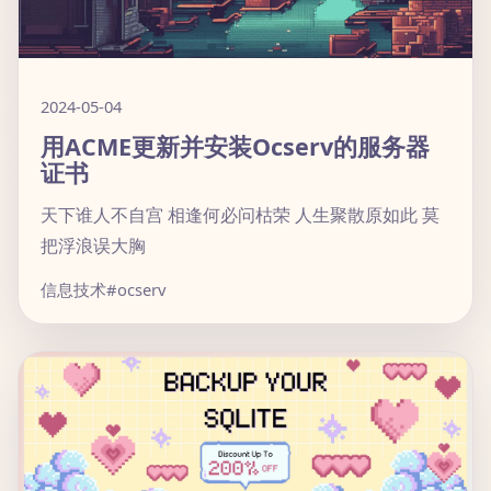
2024-05-04
用ACME更新并安装Ocserv的服务器
证书
天下谁人不自宫 相逢何必问枯荣 人生聚散原如此 莫
把浮浪误大胸
信息技术
#ocserv