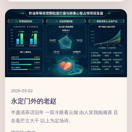
2026-03-02
永定门外的老赵
半盏清茶话旧年 一双冷眼看云烟 由人笑我痴顽甚 且
在毫芒立大千 以上为定场诗。