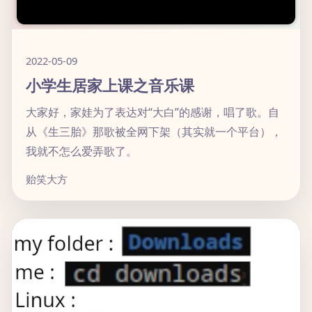
2022-05-09
小学生居家上课之音乐课
大家好，家娃为了表达对“大白”的感谢，唱了歌。自
从《生三胎》那歌被全网下架（其实就一个平台），
我就不怎么爱弄歌了。
贻笑大方