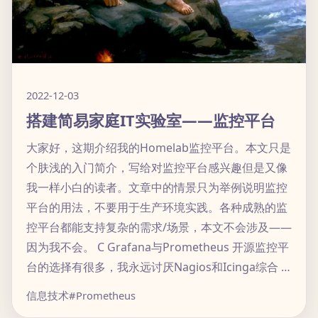
2022-12-03
搭建简易家庭IT实验室——监控平台
大家好，这期介绍我的Homelab监控平台。本文只是
个肤浅的入门简介，写给对监控平台感兴趣但是又像
我一样小白的读者。文章中的情景只为举例说明监控
平台的用法，不要用于生产环境实践。各种成熟的监
控平台都能支持复杂的需求/场景，本文不会涉及——
因为我不会。 C Grafana与Prometheus 开源监控平
台的选择有很多，我永远讨厌Nagios和Icinga综合 …
信息技术
#Prometheus