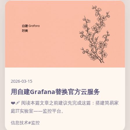
2026-03-15
用自建Grafana替换官方云服务
❤️‍🩹 阅读本篇文章之前建议先完成这篇：搭建简易家
庭IT实验室——监控平台。
信息技术
#监控