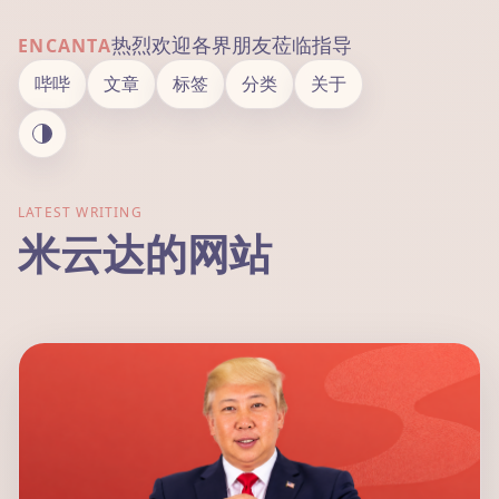
热烈欢迎各界朋友莅临指导
ENCANTA
哔哔
文章
标签
分类
关于
LATEST WRITING
米云达的网站