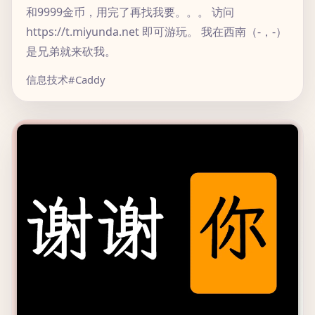
和9999金币，用完了再找我要。。。 访问
https://t.miyunda.net 即可游玩。 我在西南（-，-）
是兄弟就来砍我。
信息技术
#Caddy