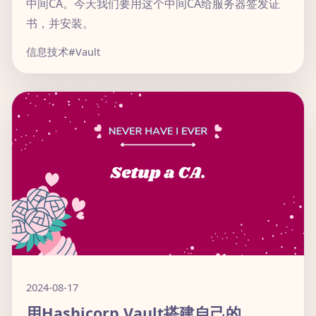
中间CA。今天我们要用这个中间CA给服务器签发证
书，并安装。
信息技术
#Vault
2024-08-17
用Hashicorp Vault搭建自己的