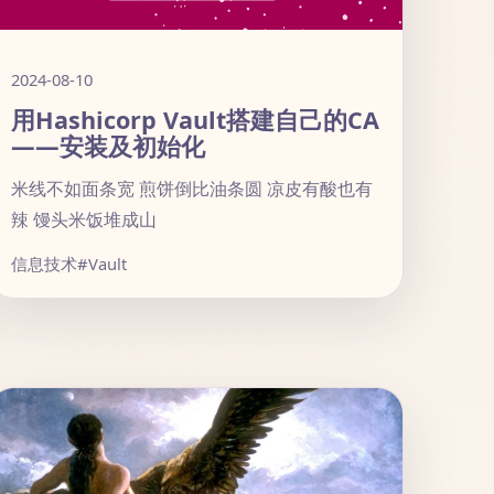
2024-08-10
用Hashicorp Vault搭建自己的CA
——安装及初始化
米线不如面条宽 煎饼倒比油条圆 凉皮有酸也有
辣 馒头米饭堆成山
信息技术
#Vault