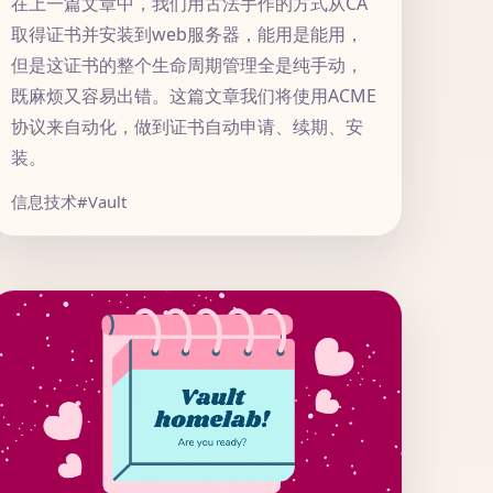
在上一篇文章中，我们用古法手作的方式从CA
取得证书并安装到web服务器，能用是能用，
但是这证书的整个生命周期管理全是纯手动，
既麻烦又容易出错。这篇文章我们将使用ACME
协议来自动化，做到证书自动申请、续期、安
装。
信息技术
#Vault