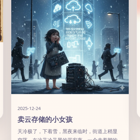
2025-12-24
卖云存储的小女孩
天冷极了，下着雪，黑夜来临时，街道上稍显