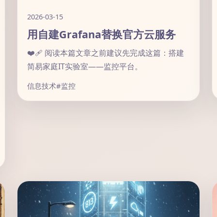
2026-03-15
用自建Grafana替换官方云服务
❤️‍🩹 阅读本篇文章之前建议先完成这篇：搭建
简易家庭IT实验室——监控平台。
信息技术
#监控