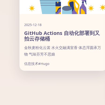
2025-12-18
GitHub Actions 自动化部署到又
拍云存储桶
金秋麦粉化云裳 水火交融满室香 体态浑圆承万
物 气味芬芳不思娘
信息技术
#Hugo