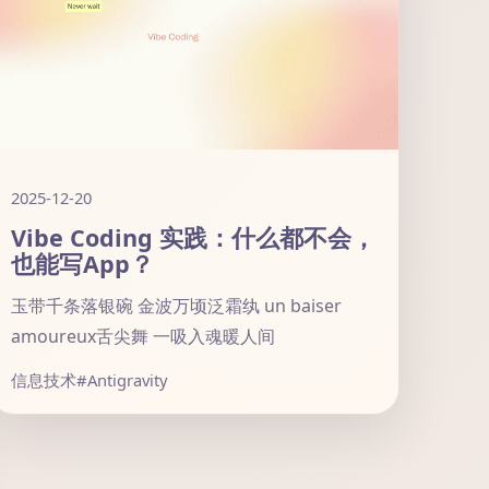
2025-12-20
Vibe Coding 实践：什么都不会，
也能写App？
玉带千条落银碗 金波万顷泛霜纨 un baiser
amoureux舌尖舞 一吸入魂暖人间
信息技术
#Antigravity