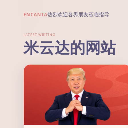
热烈欢迎各界朋友莅临指导
ENCANTA
LATEST WRITING
米云达的网站