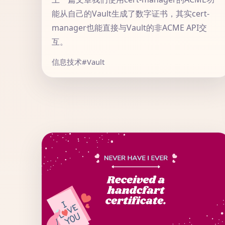
能从自己的Vault生成了数字证书，其实cert-
manager也能直接与Vault的非ACME API交
互。
信息技术
#Vault