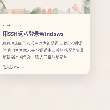
2024-10-15
用SSH远程登录Windows
粒粒珍珠白玉光 釜中蒸煮饭飘香 三餐若少此君
伴 腹内空空意未央 软硬适中口感好 搭配菜肴最
是强 碳水精华凝一碗 人间至味是家常
信息技术
#SSH