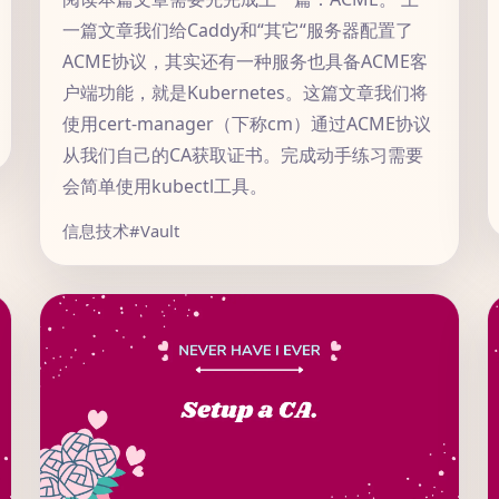
一篇文章我们给Caddy和“其它“服务器配置了
ACME协议，其实还有一种服务也具备ACME客
户端功能，就是Kubernetes。这篇文章我们将
使用cert-manager（下称cm）通过ACME协议
从我们自己的CA获取证书。完成动手练习需要
会简单使用kubectl工具。
信息技术
#Vault