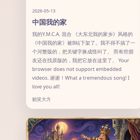
2026-05-13
中国我的家
我的Y.M.C.A. 混合 《大东北我的家乡》风格的
《中国我的家》被B站下架了。我不得不搞了一
个河蟹版的，把关键字换成怪叫了。 而有些朋
友还在找原版的，我把它放在这里了。 Your
browser does not support embedded
videos. 谢谢！What a tremendous song! I
love you all!
贻笑大方