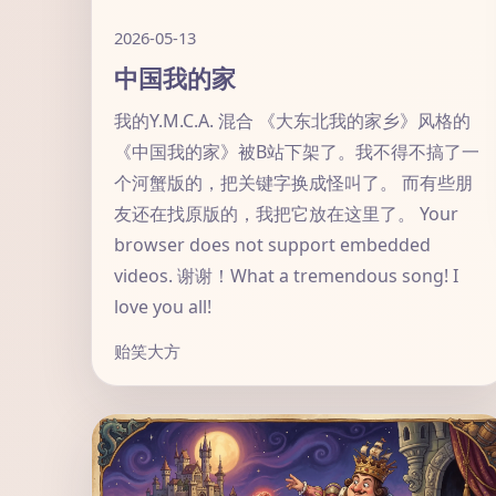
2026-05-13
中国我的家
我的Y.M.C.A. 混合 《大东北我的家乡》风格的
《中国我的家》被B站下架了。我不得不搞了一
个河蟹版的，把关键字换成怪叫了。 而有些朋
友还在找原版的，我把它放在这里了。 Your
browser does not support embedded
videos. 谢谢！What a tremendous song! I
love you all!
贻笑大方