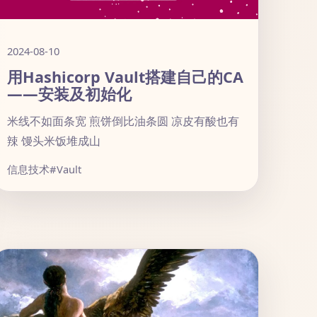
2024-08-10
用Hashicorp Vault搭建自己的CA
——安装及初始化
米线不如面条宽 煎饼倒比油条圆 凉皮有酸也有
辣 馒头米饭堆成山
信息技术
#Vault