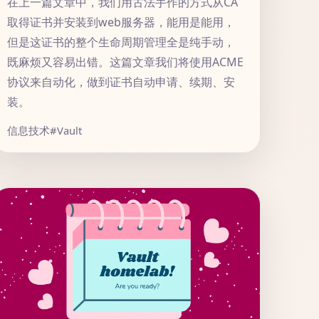
在上一篇文章中，我们用古法手作的方式从CA
取得证书并安装到web服务器，能用是能用，
但是这证书的整个生命周期管理全是纯手动，
既麻烦又容易出错。这篇文章我们将使用ACME
协议来自动化，做到证书自动申请、续期、安
装。
信息技术
#Vault