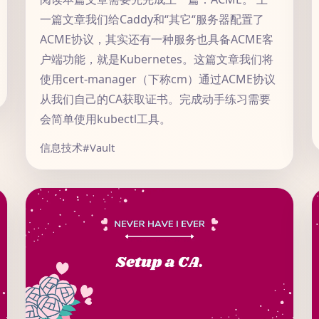
一篇文章我们给Caddy和“其它“服务器配置了
ACME协议，其实还有一种服务也具备ACME客
户端功能，就是Kubernetes。这篇文章我们将
使用cert-manager（下称cm）通过ACME协议
从我们自己的CA获取证书。完成动手练习需要
会简单使用kubectl工具。
信息技术
#Vault