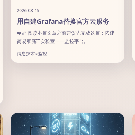
2026-03-15
用自建Grafana替换官方云服务
❤️‍🩹 阅读本篇文章之前建议先完成这篇：搭建
简易家庭IT实验室——监控平台。
信息技术
#监控