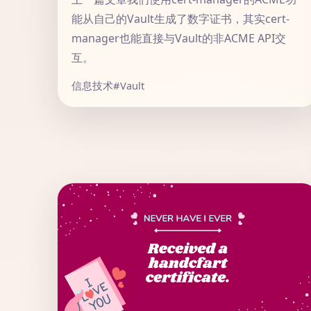
能从自己的Vault生成了数字证书，其实cert-
manager也能直接与Vault的非ACME API交
互。
信息技术
#Vault