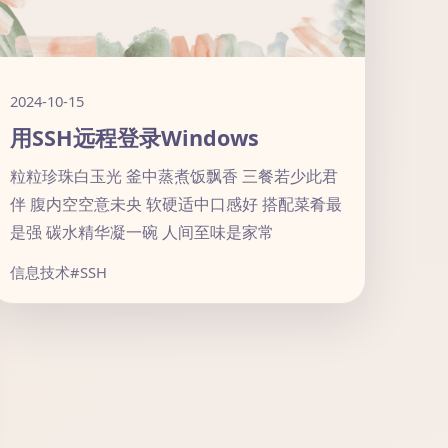
2024-10-15
用SSH远程登录Windows
粒粒珍珠白玉光 釜中蒸煮饭飘香 三餐若少此君
伴 腹内空空意未央 软硬适中口感好 搭配菜肴最
是强 碳水精华凝一碗 人间至味是家常
信息技术
#SSH