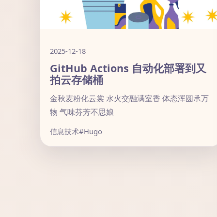
2025-12-18
GitHub Actions 自动化部署到又
拍云存储桶
金秋麦粉化云裳 水火交融满室香 体态浑圆承万
物 气味芬芳不思娘
信息技术
#Hugo