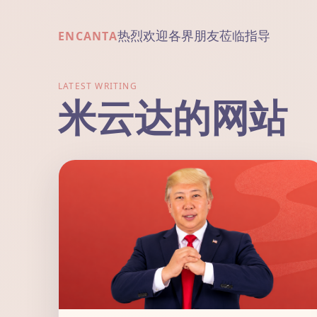
热烈欢迎各界朋友莅临指导
ENCANTA
LATEST WRITING
米云达的网站