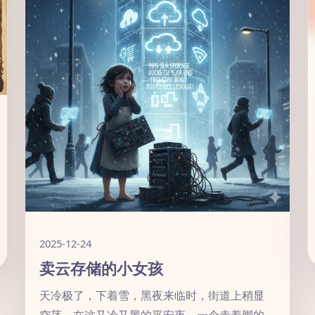
2025-12-24
卖云存储的小女孩
天冷极了，下着雪，黑夜来临时，街道上稍显