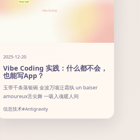
2025-12-20
Vibe Coding 实践：什么都不会，
也能写App？
玉带千条落银碗 金波万顷泛霜纨 un baiser
amoureux舌尖舞 一吸入魂暖人间
信息技术
#Antigravity