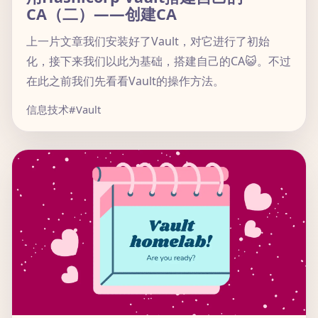
CA（二）——创建CA
上一片文章我们安装好了Vault，对它进行了初始
化，接下来我们以此为基础，搭建自己的CA😺。不过
在此之前我们先看看Vault的操作方法。
信息技术
#Vault