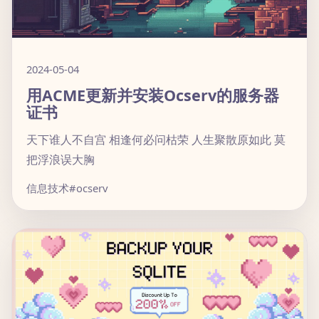
2024-05-04
用ACME更新并安装Ocserv的服务器
证书
天下谁人不自宫 相逢何必问枯荣 人生聚散原如此 莫
把浮浪误大胸
信息技术
#ocserv