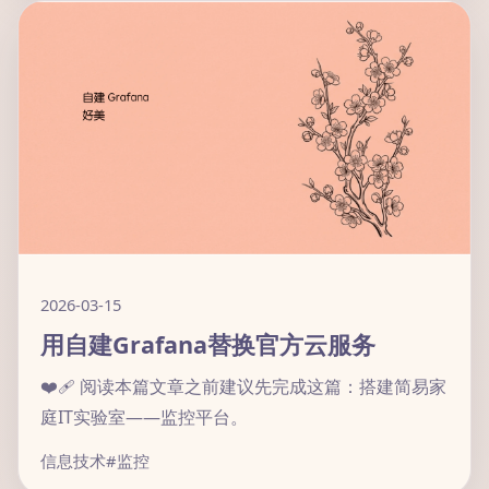
2026-03-15
用自建Grafana替换官方云服务
❤️‍🩹 阅读本篇文章之前建议先完成这篇：搭建简易家
庭IT实验室——监控平台。
信息技术
#监控