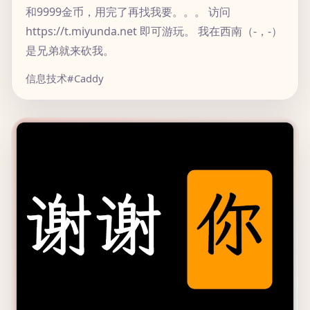
和9999金币，用完了再找我要。。。 访问
https://t.miyunda.net 即可游玩。 我在西南（-，-）
是兄弟就来砍我。
信息技术
#Caddy