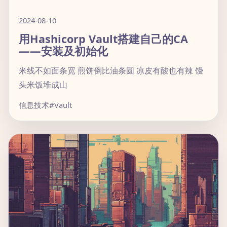
2024-08-10
用Hashicorp Vault搭建自己的CA
——安装及初始化
米线不如面条宽 煎饼倒比油条圆 凉皮有酸也有辣 馒
头米饭堆成山
信息技术
#Vault