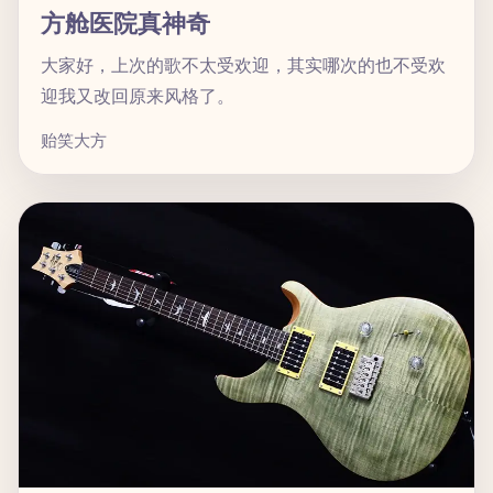
方舱医院真神奇
大家好，上次的歌不太受欢迎，其实哪次的也不受欢
迎我又改回原来风格了。
贻笑大方