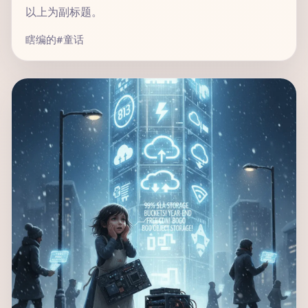
以上为副标题。
瞎编的
#童话