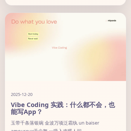
2025-12-20
Vibe Coding 实践：什么都不会，也
能写App？
玉带千条落银碗 金波万顷泛霜纨 un baiser