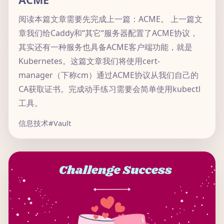
阅读本篇文章需要先完成上一篇：ACME。 上一篇文
章我们给Caddy和“其它“服务器配置了ACME协议，
其实还有一种服务也具备ACME客户端功能，就是
Kubernetes。这篇文章我们将使用cert-
manager（下称cm）通过ACME协议从我们自己的
CA获取证书。完成动手练习需要会简单使用kubectl
工具。
信息技术
#Vault