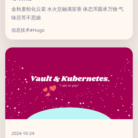
金秋麦粉化云裳 水火交融满室香 体态浑圆承万物 气
味芬芳不思娘
信息技术
#Hugo
2024-10-24