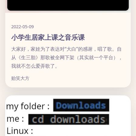
2022-05-09
小学生居家上课之音乐课
大家好，家娃为了表达对“大白”的感谢，唱了歌。自
从《生三胎》那歌被全网下架（其实就一个平台），
我就不怎么爱弄歌了。
贻笑大方