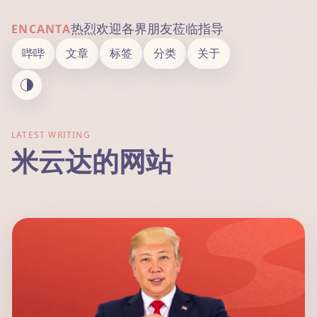
热烈欢迎各界朋友莅临指导
ENCANTA
哔哔
文章
标签
分类
关于
LATEST WRITING
米云达的网站