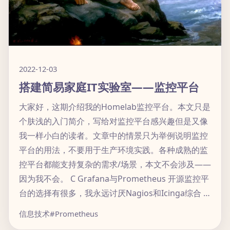
2022-12-03
搭建简易家庭IT实验室——监控平台
大家好，这期介绍我的Homelab监控平台。本文只是
个肤浅的入门简介，写给对监控平台感兴趣但是又像
我一样小白的读者。文章中的情景只为举例说明监控
平台的用法，不要用于生产环境实践。各种成熟的监
控平台都能支持复杂的需求/场景，本文不会涉及——
因为我不会。 C Grafana与Prometheus 开源监控平
台的选择有很多，我永远讨厌Nagios和Icinga综合 …
信息技术
#Prometheus