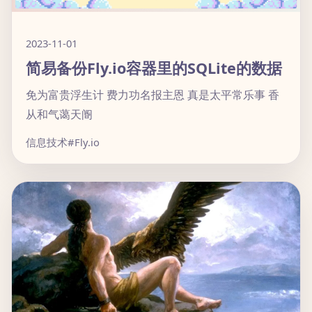
2023-11-01
简易备份Fly.io容器里的SQLite的数据
免为富贵浮生计 费力功名报主恩 真是太平常乐事 香
从和气蔼天阍
信息技术
#Fly.io