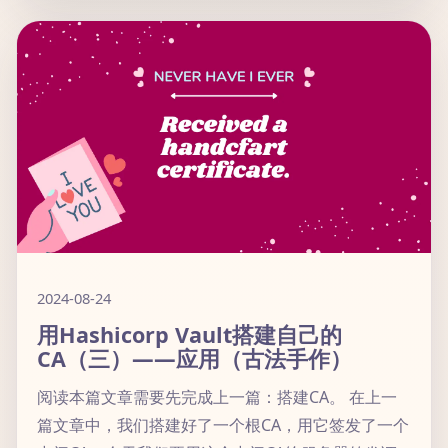
2024-08-24
用Hashicorp Vault搭建自己的
CA（三）——应用（古法手作）
阅读本篇文章需要先完成上一篇：搭建CA。 在上一
篇文章中，我们搭建好了一个根CA，用它签发了一个