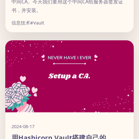
中间CA。今天我们要用这个中间CA给服务器签发证
书，并安装。
信息技术
#Vault
2024-08-17
用Hashicorp Vault搭建自己的