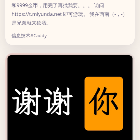
和9999金币，用完了再找我要。。。 访问
https://t.miyunda.net 即可游玩。 我在西南（-，-）
是兄弟就来砍我。
信息技术
#Caddy