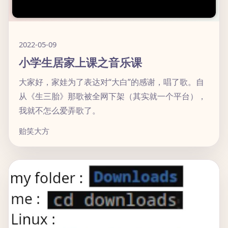
2022-05-09
小学生居家上课之音乐课
大家好，家娃为了表达对“大白”的感谢，唱了歌。自
从《生三胎》那歌被全网下架（其实就一个平台），
我就不怎么爱弄歌了。
贻笑大方