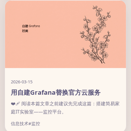
2026-03-15
用自建Grafana替换官方云服务
❤️‍🩹 阅读本篇文章之前建议先完成这篇：搭建简易家
庭IT实验室——监控平台。
信息技术
#监控