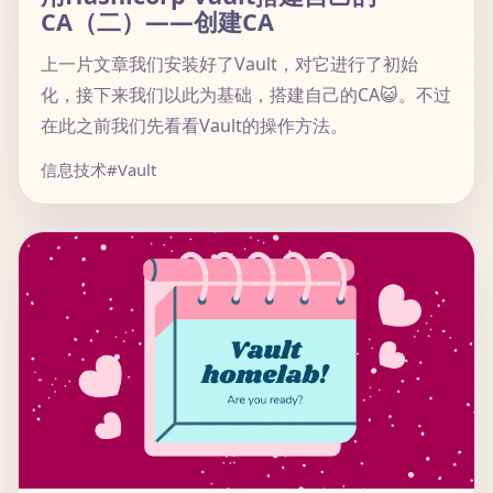
CA（二）——创建CA
上一片文章我们安装好了Vault，对它进行了初始
化，接下来我们以此为基础，搭建自己的CA😺。不过
在此之前我们先看看Vault的操作方法。
信息技术
#Vault