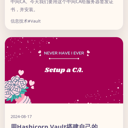
中间CA。今天我们要用这个中间CA给服务器签发证
书，并安装。
信息技术
#Vault
2024-08-17
用Hashicorp Vault搭建自己的