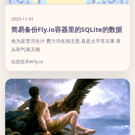
2023-11-01
简易备份Fly.io容器里的SQLite的数据
免为富贵浮生计 费力功名报主恩 真是太平常乐事 香
从和气蔼天阍
信息技术
#Fly.io