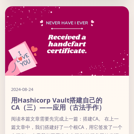
2024-08-24
用Hashicorp Vault搭建自己的
CA（三）——应用（古法手作）
阅读本篇文章需要先完成上一篇：搭建CA。 在上一
篇文章中，我们搭建好了一个根CA，用它签发了一个