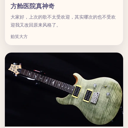
方舱医院真神奇
大家好，上次的歌不太受欢迎，其实哪次的也不受欢
迎我又改回原来风格了。
贻笑大方