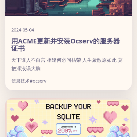
2024-05-04
用ACME更新并安装Ocserv的服务器
证书
天下谁人不自宫 相逢何必问枯荣 人生聚散原如此 莫
把浮浪误大胸
信息技术
#ocserv