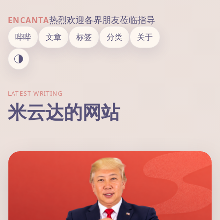
热烈欢迎各界朋友莅临指导
ENCANTA
哔哔
文章
标签
分类
关于
LATEST WRITING
米云达的网站