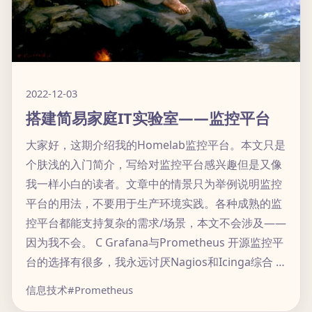
2022-12-03
搭建简易家庭IT实验室——监控平台
大家好，这期介绍我的Homelab监控平台。本文只是
个肤浅的入门简介，写给对监控平台感兴趣但是又像
我一样小白的读者。文章中的情景只为举例说明监控
平台的用法，不要用于生产环境实践。各种成熟的监
控平台都能支持复杂的需求/场景，本文不会涉及——
因为我不会。 C Grafana与Prometheus 开源监控平
台的选择有很多，我永远讨厌Nagios和Icinga综合 …
信息技术
#Prometheus