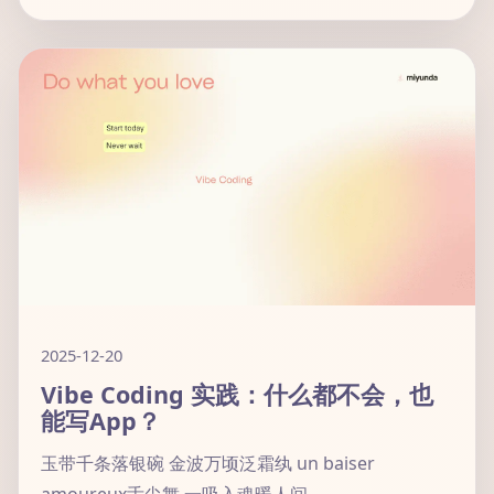
2025-12-20
Vibe Coding 实践：什么都不会，也
能写App？
玉带千条落银碗 金波万顷泛霜纨 un baiser