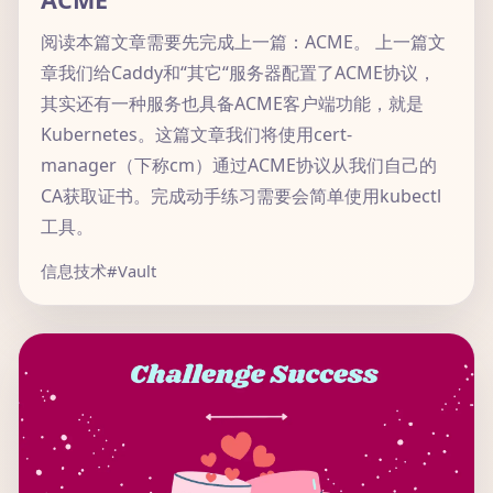
阅读本篇文章需要先完成上一篇：ACME。 上一篇文
章我们给Caddy和“其它“服务器配置了ACME协议，
其实还有一种服务也具备ACME客户端功能，就是
Kubernetes。这篇文章我们将使用cert-
manager（下称cm）通过ACME协议从我们自己的
CA获取证书。完成动手练习需要会简单使用kubectl
工具。
信息技术
#Vault