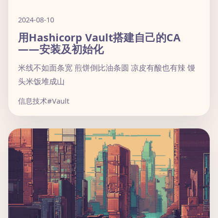
2024-08-10
用Hashicorp Vault搭建自己的CA
——安装及初始化
米线不如面条宽 煎饼倒比油条圆 凉皮有酸也有辣 馒
头米饭堆成山
信息技术
#Vault