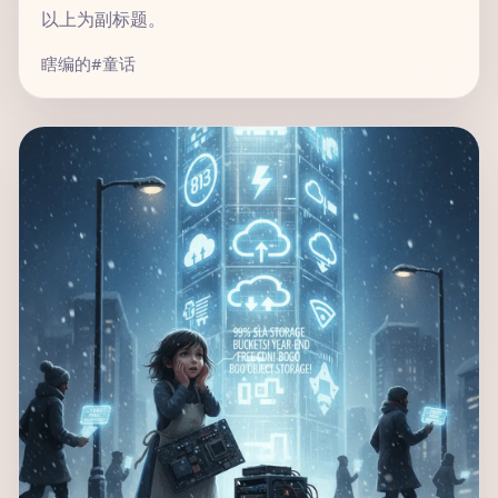
以上为副标题。
瞎编的
#童话