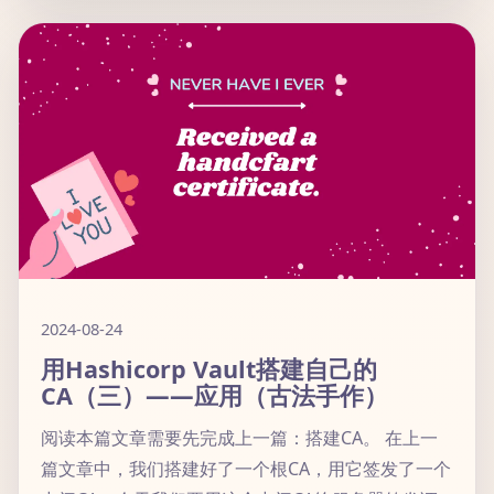
2024-08-24
用Hashicorp Vault搭建自己的
CA（三）——应用（古法手作）
阅读本篇文章需要先完成上一篇：搭建CA。 在上一
篇文章中，我们搭建好了一个根CA，用它签发了一个