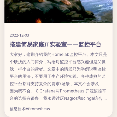
2022-12-03
搭建简易家庭IT实验室——监控平台
大家好，这期介绍我的Homelab监控平台。本文只是
个肤浅的入门简介，写给对监控平台感兴趣但是又像
我一样小白的读者。文章中的情景只为举例说明监控
平台的用法，不要用于生产环境实践。各种成熟的监
控平台都能支持复杂的需求/场景，本文不会涉及——
因为我不会。 C Grafana与Prometheus 开源监控平
台的选择有很多，我永远讨厌Nagios和Icinga综合 …
信息技术
#Prometheus