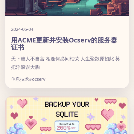
2024-05-04
用ACME更新并安装Ocserv的服务器
证书
天下谁人不自宫 相逢何必问枯荣 人生聚散原如此 莫
把浮浪误大胸
信息技术
#ocserv