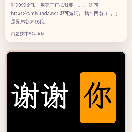
和9999金币，用完了再找我要。。。 访问
https://t.miyunda.net 即可游玩。 我在西南（-，-）
是兄弟就来砍我。
信息技术
#Caddy