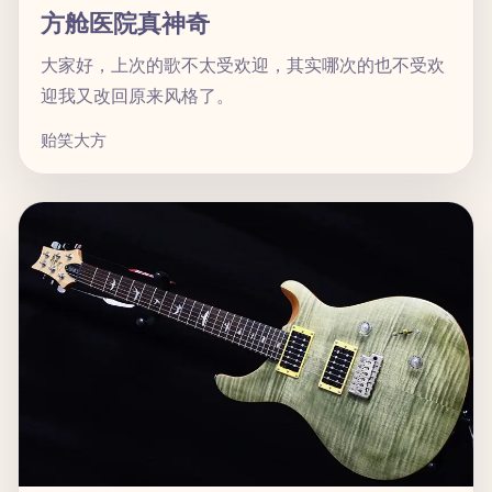
方舱医院真神奇
大家好，上次的歌不太受欢迎，其实哪次的也不受欢
迎我又改回原来风格了。
贻笑大方