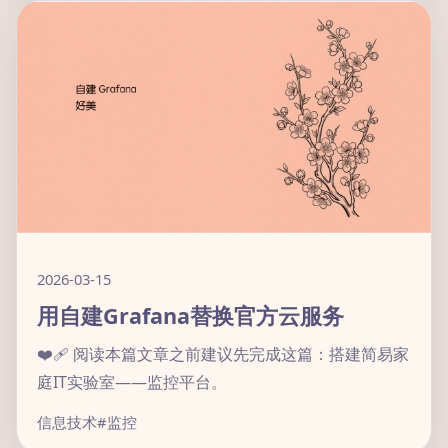
2026-03-15
用自建Grafana替换官方云服务
❤️‍🩹 阅读本篇文章之前建议先完成这篇：搭建简易家
庭IT实验室——监控平台。
信息技术
#监控