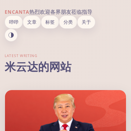
热烈欢迎各界朋友莅临指导
ENCANTA
哔哔
文章
标签
分类
关于
LATEST WRITING
米云达的网站