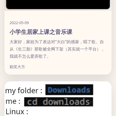
2022-05-09
小学生居家上课之音乐课
大家好，家娃为了表达对“大白”的感谢，唱了歌。自
从《生三胎》那歌被全网下架（其实就一个平台），
我就不怎么爱弄歌了。
贻笑大方