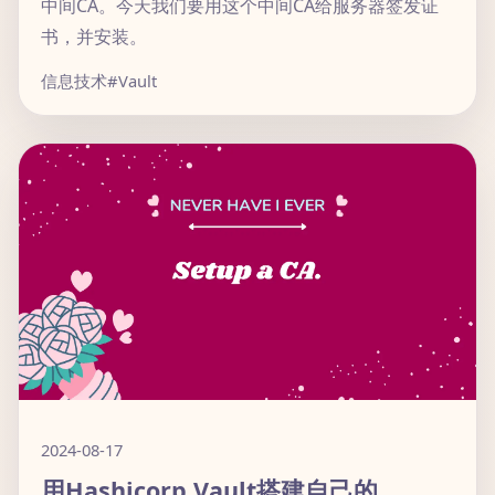
中间CA。今天我们要用这个中间CA给服务器签发证
书，并安装。
信息技术
#Vault
2024-08-17
用Hashicorp Vault搭建自己的