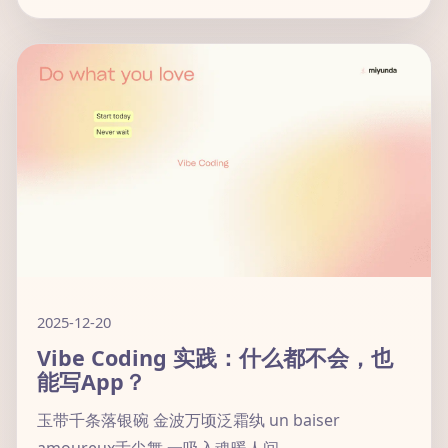
2025-12-20
Vibe Coding 实践：什么都不会，也
能写App？
玉带千条落银碗 金波万顷泛霜纨 un baiser