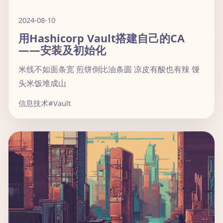
2024-08-10
用Hashicorp Vault搭建自己的CA
——安装及初始化
米线不如面条宽 煎饼倒比油条圆 凉皮有酸也有辣 馒
头米饭堆成山
信息技术
#Vault