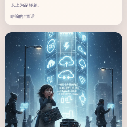
以上为副标题。
瞎编的
#童话