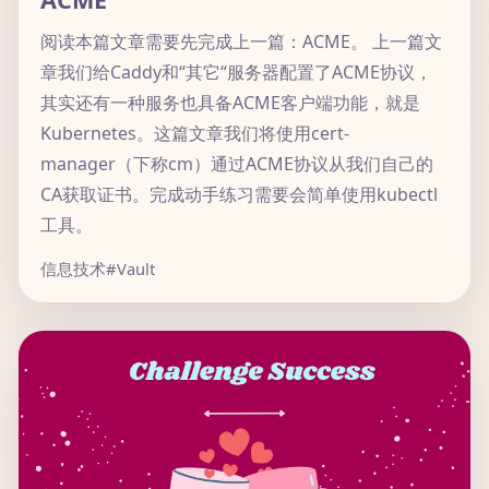
阅读本篇文章需要先完成上一篇：ACME。 上一篇文
章我们给Caddy和“其它“服务器配置了ACME协议，
其实还有一种服务也具备ACME客户端功能，就是
Kubernetes。这篇文章我们将使用cert-
manager（下称cm）通过ACME协议从我们自己的
CA获取证书。完成动手练习需要会简单使用kubectl
工具。
信息技术
#Vault