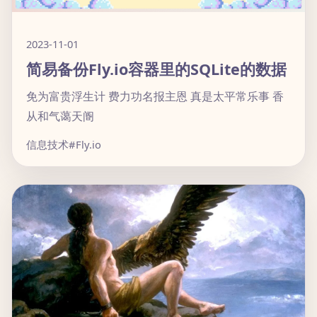
2023-11-01
简易备份Fly.io容器里的SQLite的数据
免为富贵浮生计 费力功名报主恩 真是太平常乐事 香
从和气蔼天阍
信息技术
#Fly.io