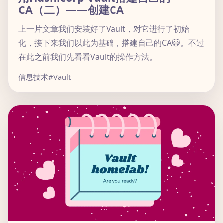
CA（二）——创建CA
上一片文章我们安装好了Vault，对它进行了初始
化，接下来我们以此为基础，搭建自己的CA😺。不过
在此之前我们先看看Vault的操作方法。
信息技术
#Vault