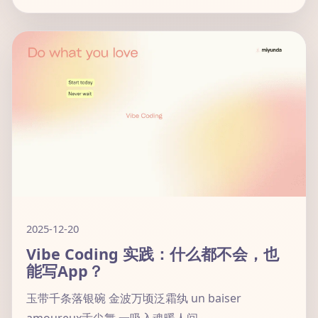
2025-12-20
Vibe Coding 实践：什么都不会，也
能写App？
玉带千条落银碗 金波万顷泛霜纨 un baiser