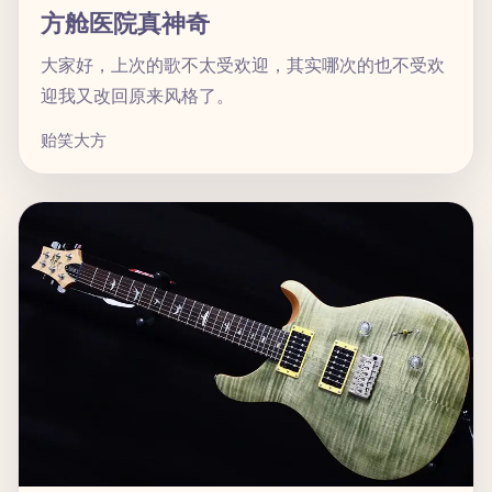
方舱医院真神奇
大家好，上次的歌不太受欢迎，其实哪次的也不受欢
迎我又改回原来风格了。
贻笑大方