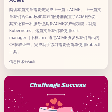
阅读本篇文章需要先完成上一篇：ACME。 上一篇文
章我们给Caddy和“其它“服务器配置了ACME协议，
其实还有一种服务也具备ACME客户端功能，就是
Kubernetes。这篇文章我们将使用cert-
manager（下称cm）通过ACME协议从我们自己的
CA获取证书。完成动手练习需要会简单使用kubectl
工具。
信息技术
#Vault