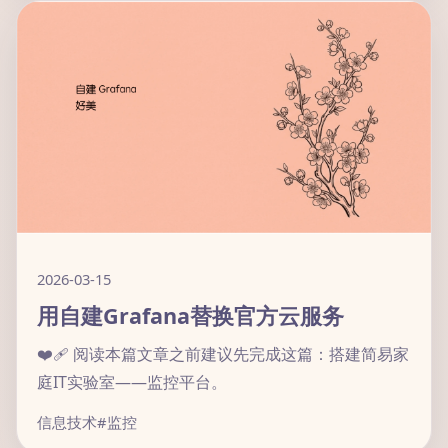
2026-03-15
用自建Grafana替换官方云服务
❤️‍🩹 阅读本篇文章之前建议先完成这篇：搭建简易家
庭IT实验室——监控平台。
信息技术
#监控