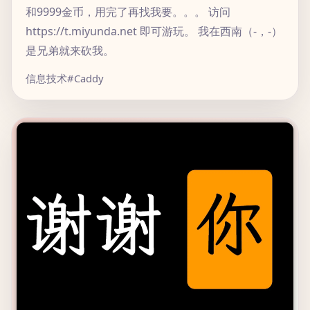
和9999金币，用完了再找我要。。。 访问
https://t.miyunda.net 即可游玩。 我在西南（-，-）
是兄弟就来砍我。
信息技术
#Caddy