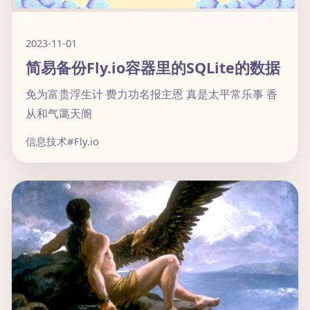
2023-11-01
简易备份Fly.io容器里的SQLite的数据
免为富贵浮生计 费力功名报主恩 真是太平常乐事 香
从和气蔼天阍
信息技术
#Fly.io