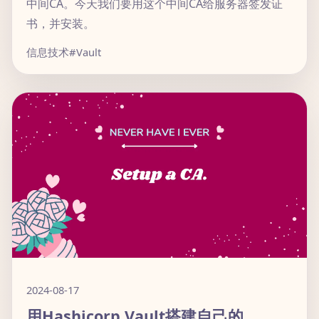
中间CA。今天我们要用这个中间CA给服务器签发证
书，并安装。
信息技术
#Vault
2024-08-17
用Hashicorp Vault搭建自己的