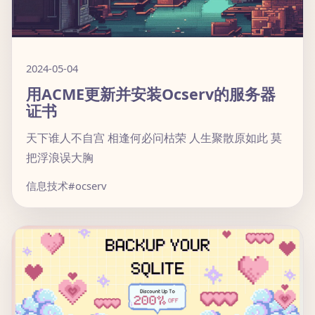
2024-05-04
用ACME更新并安装Ocserv的服务器
证书
天下谁人不自宫 相逢何必问枯荣 人生聚散原如此 莫
把浮浪误大胸
信息技术
#ocserv