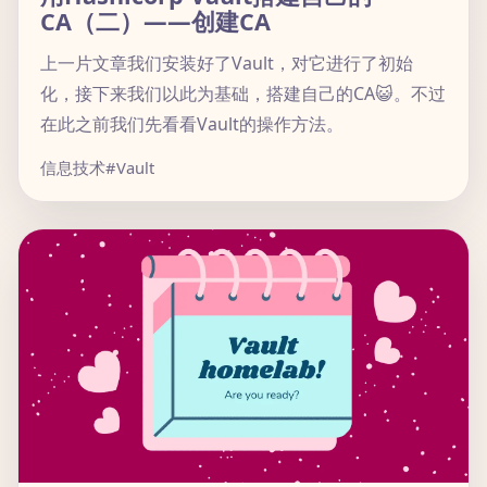
CA（二）——创建CA
上一片文章我们安装好了Vault，对它进行了初始
化，接下来我们以此为基础，搭建自己的CA😺。不过
在此之前我们先看看Vault的操作方法。
信息技术
#Vault