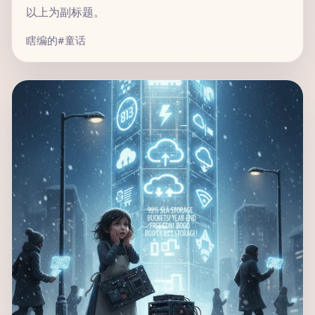
以上为副标题。
瞎编的
#童话