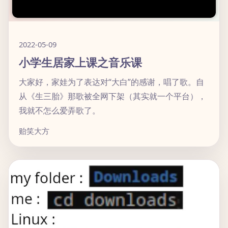
2022-05-09
小学生居家上课之音乐课
大家好，家娃为了表达对“大白”的感谢，唱了歌。自
从《生三胎》那歌被全网下架（其实就一个平台），
我就不怎么爱弄歌了。
贻笑大方