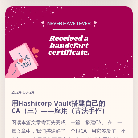
2024-08-24
用Hashicorp Vault搭建自己的
CA（三）——应用（古法手作）
阅读本篇文章需要先完成上一篇：搭建CA。 在上一
篇文章中，我们搭建好了一个根CA，用它签发了一个