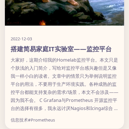
2022-12-03
搭建简易家庭IT实验室——监控平台
大家好，这期介绍我的Homelab监控平台。本文只是
个肤浅的入门简介，写给对监控平台感兴趣但是又像
我一样小白的读者。文章中的情景只为举例说明监控
平台的用法，不要用于生产环境实践。各种成熟的监
控平台都能支持复杂的需求/场景，本文不会涉及——
因为我不会。 C Grafana与Prometheus 开源监控平
台的选择有很多，我永远讨厌Nagios和Icinga综合 …
信息技术
#Prometheus