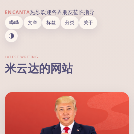
热烈欢迎各界朋友莅临指导
ENCANTA
哔哔
文章
标签
分类
关于
LATEST WRITING
米云达的网站