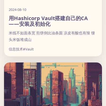
2024-08-10
用Hashicorp Vault搭建自己的CA
——安装及初始化
米线不如面条宽 煎饼倒比油条圆 凉皮有酸也有辣 馒
头米饭堆成山
信息技术
#Vault